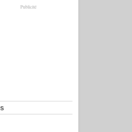
Publicité
s