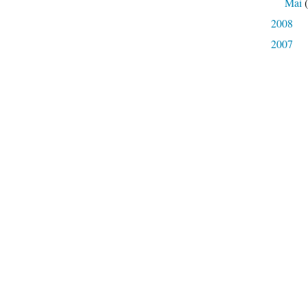
Mai
(
2008
2007