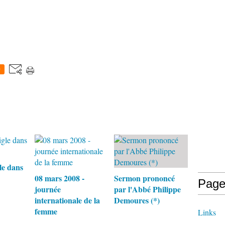
0
le dans
08 mars 2008 -
Sermon prononcé
Page
journée
par l'Abbé Philippe
internationale de la
Demoures (*)
femme
Links