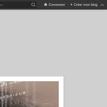
Connexion
+
Créer mon blog