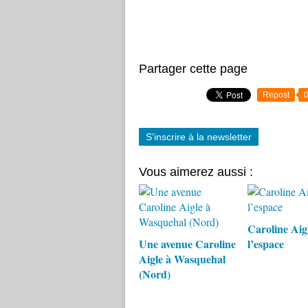
Partager cette page
Repost
S'inscrire à la newsletter
Vous aimerez aussi :
Caroline Aig
Une avenue Caroline
l’espace
Aigle à Wasquehal
(Nord)