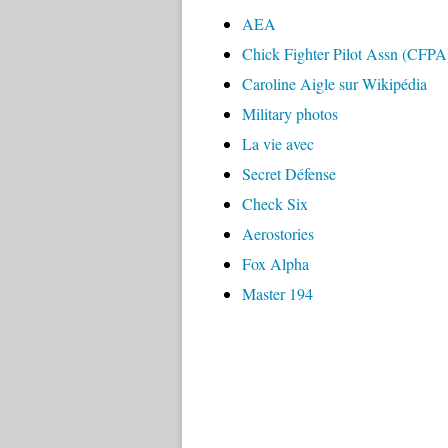
AEA
Chick Fighter Pilot Assn (CFPA
Caroline Aigle sur Wikipédia
Military photos
La vie avec
Secret Défense
Check Six
Aerostories
Fox Alpha
Master 194