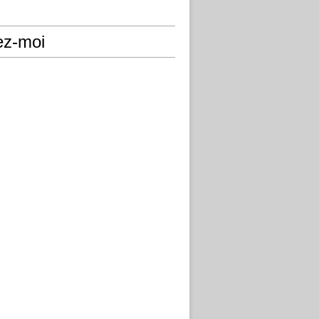
ez-moi