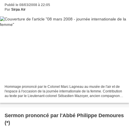
Publié le 08/03/2008 à 22:05
Par
Sirpa Air
Hommage prononcé par le Colonel Marc Lagneau au musée de l'air et de
l'espace à l'occasion de la journée internationale de la femme. Contribution
au texte par le Lieutenant-colonel Sébastien Mazoyer, ancien compagnon
d'armes du Commandant Caroline Aigle...
Sermon prononcé par l'Abbé Philippe Demoures
(*)