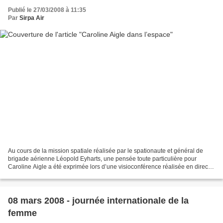
Publié le 27/03/2008 à 11:35
Par
Sirpa Air
Au cours de la mission spatiale réalisée par le spationaute et général de
brigade aérienne Léopold Eyharts, une pensée toute particulière pour
Caroline Aigle a été exprimée lors d’une visioconférence réalisée en direct
de la navette Endeavour ce mardi...
08 mars 2008 - journée internationale de la
femme